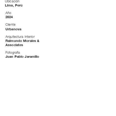
Ubicación
Lima, Perú
Año
2024
Cliente
Urbanova
Arquitectura Interior
Raimundo Morales &
Associates
Fotografía
Juan Pablo Jaramillo