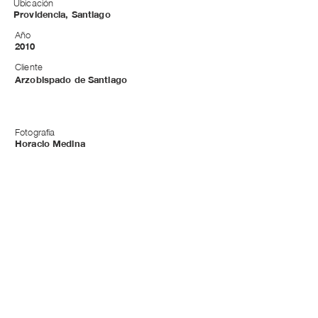
Ubicación
Providencia, Santiago
Año
2010
Cliente
Arzobispado de Santiago
Fotografía
Horacio Medina